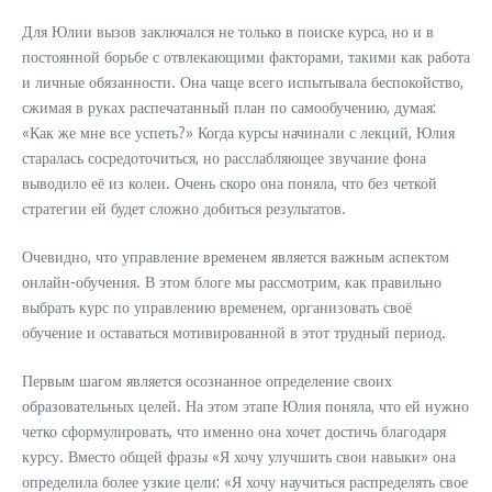
Для Юлии вызов заключался не только в поиске курса, но и в
постоянной борьбе с отвлекающими факторами, такими как работа
и личные обязанности. Она чаще всего испытывала беспокойство,
сжимая в руках распечатанный план по самообучению, думая:
«Как же мне все успеть?» Когда курсы начинали с лекций, Юлия
старалась сосредоточиться, но расслабляющее звучание фона
выводило её из колеи. Очень скоро она поняла, что без четкой
стратегии ей будет сложно добиться результатов.
Очевидно, что управление временем является важным аспектом
онлайн-обучения. В этом блоге мы рассмотрим, как правильно
выбрать курс по управлению временем, организовать своё
обучение и оставаться мотивированной в этот трудный период.
Первым шагом является осознанное определение своих
образовательных целей. На этом этапе Юлия поняла, что ей нужно
четко сформулировать, что именно она хочет достичь благодаря
курсу. Вместо общей фразы «Я хочу улучшить свои навыки» она
определила более узкие цели: «Я хочу научиться распределять свое