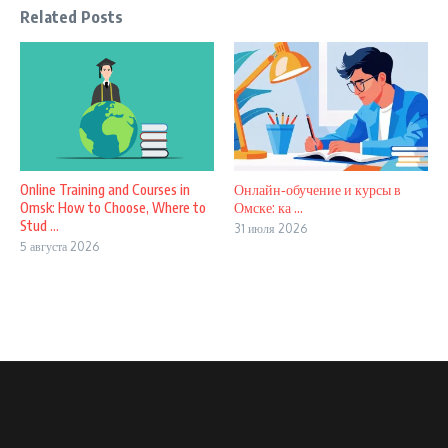
Related Posts
Online Training and Courses in
Онлайн‑обучение и курсы в
Omsk: How to Choose, Where to
Омске: ка ...
Stud ...
31 июля 2026
5 августа 2026