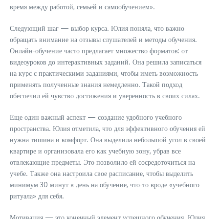
время между работой, семьей и самообучением».
Следующий шаг — выбор курса. Юлия поняла, что важно
обращать внимание на отзывы слушателей и методы обучения.
Онлайн-обучение часто предлагает множество форматов: от
видеоуроков до интерактивных заданий. Она решила записаться
на курс с практическими заданиями, чтобы иметь возможность
применять полученные знания немедленно. Такой подход
обеспечил ей чувство достижения и уверенность в своих силах.
Еще один важный аспект — создание удобного учебного
пространства. Юлия отметила, что для эффективного обучения ей
нужна тишина и комфорт. Она выделила небольшой угол в своей
квартире и организовала его как учебную зону, убрав все
отвлекающие предметы. Это позволило ей сосредоточиться на
учебе. Также она настроила свое расписание, чтобы выделить
минимум 30 минут в день на обучение, что-то вроде «учебного
ритуала» для себя.
Мотивация — это конечный элемент успешного обучения. Юлия