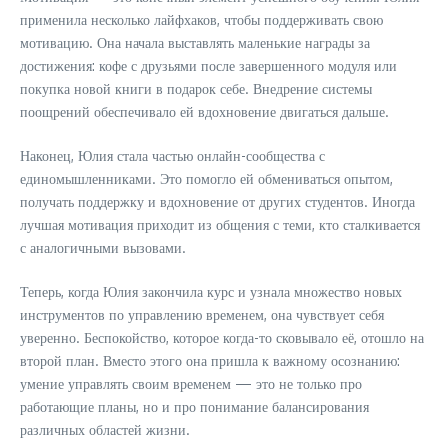
применила несколько лайфхаков, чтобы поддерживать свою
мотивацию. Она начала выставлять маленькие награды за
достижения: кофе с друзьями после завершенного модуля или
покупка новой книги в подарок себе. Внедрение системы
поощрений обеспечивало ей вдохновение двигаться дальше.
Наконец, Юлия стала частью онлайн-сообщества с
единомышленниками. Это помогло ей обмениваться опытом,
получать поддержку и вдохновение от других студентов. Иногда
лучшая мотивация приходит из общения с теми, кто сталкивается
с аналогичными вызовами.
Теперь, когда Юлия закончила курс и узнала множество новых
инструментов по управлению временем, она чувствует себя
уверенно. Беспокойство, которое когда-то сковывало её, отошло на
второй план. Вместо этого она пришла к важному осознанию:
умение управлять своим временем — это не только про
работающие планы, но и про понимание балансирования
различных областей жизни.