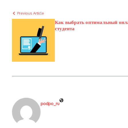
Previous Article
Как выбрать оптимальный онла
студента
podpo_ru