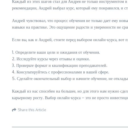
Каждый из этих шагов стал для Андрея не только инструментом в 
рекомендации, Андрей выбрал курс, который ему понравился, и ста
Андрей чувствовал, что процесс обучения не только дает ему нов
навыки на практике. Это ощущение радости и уверенности не сра
Если вы, как и Андрей, стоите перед выбором онлайн-курса, вот 
1. Определите ваши цели и ожидания от обучения.
2. Исследуйте курсы через отзывы и оценки.
3. Проверьте формат и квалификацию преподавателей.
4. Консультируйтесь с профессионалами в вашей сфере.
5. Сделайте окончательный выбор и начните обучение, не отклады
Каждый из нас способен на большее, но для этого нам нужно сдел
карьерному росту. Выбор онлайн-курса – это не просто инвестиция 
Share this Article