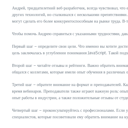
Андрей, тридцатилетний веб-разработчик, всегда чувствовал, что 
других технологий, но сталкивался с несколькими препятствиями
могут сделать его более конкурентоспособным на рынке труда. В-т
Чтобы помочь Андрею справиться с указанными трудностями, дава
Первый шаг – определите свои цели. Что именно вы хотите дости
цель заключалась в углублении понимания JavaScript. Такой под
Второй шаг – читайте отзывы и рейтинги. Важно обратить вниман
общался с коллегами, которые имели опыт обучения в различных о
Третий шаг – обратите внимание на формат и преподавателей. К
время вебинаров. Преподаватели также играют важную роль: опыт
опыт работы в индустрии, а также положительные отзывы от студ
Четвертый шаг – проконсультируйтесь с профессионалами. Если у 
специалистов, которые посоветовали ему обратить внимание на к