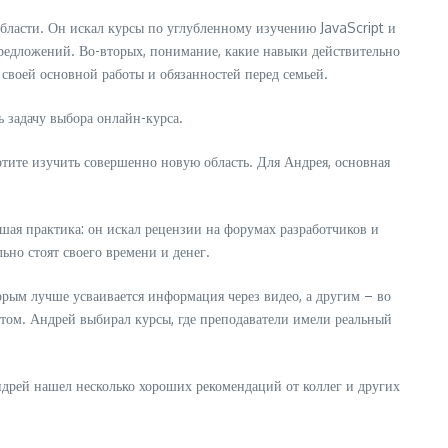
 области. Он искал курсы по углубленному изучению JavaScript и
предложений. Во-вторых, понимание, какие навыки действительно
а своей основной работы и обязанностей перед семьей.
 задачу выбора онлайн-курса.
отите изучить совершенно новую область. Для Андрея, основная
шая практика: он искал рецензии на форумах разработчиков и
ьно стоят своего времени и денег.
рым лучше усваивается информация через видео, а другим – во
ытом. Андрей выбирал курсы, где преподаватели имели реальный
Андрей нашел несколько хороших рекомендаций от коллег и других