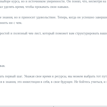
выборе курса, но и источником уверенности. Он понял, что, несмотря на
л уделять время, чтобы прокачать свои навыки.
ые знания, но и приносит удовольствие. Теперь, когда он успешно заверш
внить ни с чем.
простой и полезный чек-лист, который поможет вам структурировать ваши
вая.
ать первый шаг. Уважая свое время и ресурсы, мы можем выбрать тот пут
в знания, это инвестиция в себя, в свое будущее. Не бойтесь учиться, и