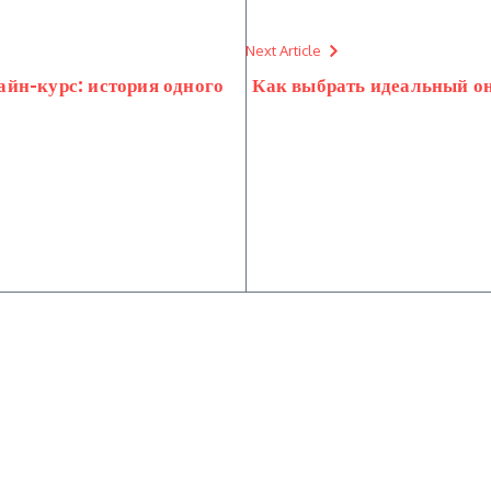
Next Article
йн-курс: история одного
Как выбрать идеальный он