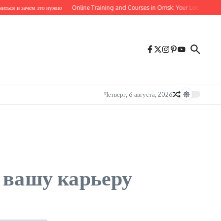
ся и зачем это нужно
Online Training and Courses in Omsk: Your Local Guide to 
Четверг, 6 августа, 2026
 вашу карьеру