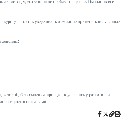
 наличие задач, его усилия не пройдут напрасно. Выполнив все
ил курс, у него есть уверенность и желание применять полученные
 действия:
ь, который, без сомнения, приведет к успешному развитию и
 мир откроется перед вами!