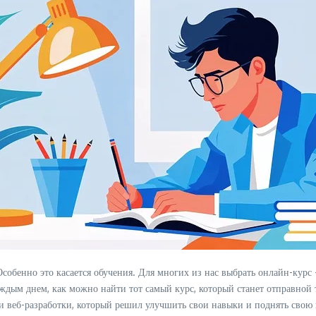
Особенно это касается обучения. Для многих из нас выбрать онлайн-курс 
каждым днем, как можно найти тот самый курс, который станет отправной
ти веб-разработки, который решил улучшить свои навыки и поднять свою 