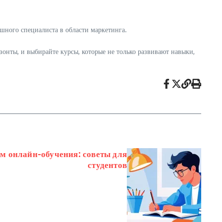
ешного специалиста в области маркетинга.
онты, и выбирайте курсы, которые не только развивают навыки,
ом онлайн-обучения: советы для
студентов