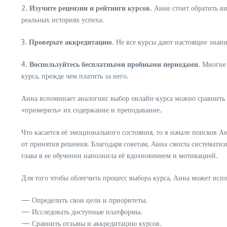
2.
Изучите рецензии и рейтинги курсов
. Анне стоит обратить в
реальных историях успеха.
3.
Проверьте аккредитацию
. Не все курсы дают настоящие знан
4.
Воспользуйтесь бесплатными пробными периодами
. Многие
курса, прежде чем платить за него.
Анна вспоминает аналогию: выбор онлайн-курса можно сравнить с
«примерить» их содержание и преподавание.
Что касается её эмоционального состояния, то в начале поисков А
от принятия решения. Благодаря советам, Анна смогла систематизи
глава в ее обучении наполнила её вдохновением и мотивацией.
Для того чтобы облегчить процесс выбора курса, Анна может исп
— Определить свои цели и приоритеты.
— Исследовать доступные платформы.
— Сравнить отзывы и аккредитацию курсов.