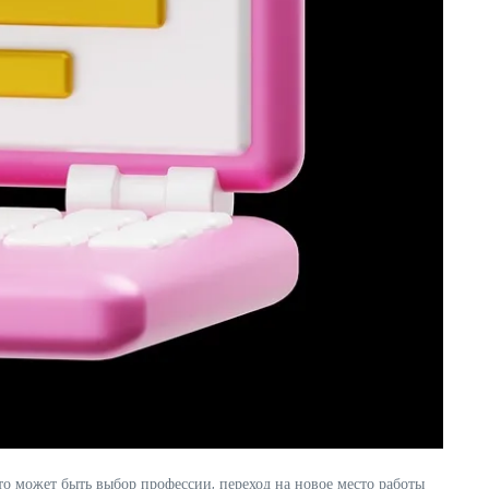
то может быть выбор профессии, переход на новое место работы