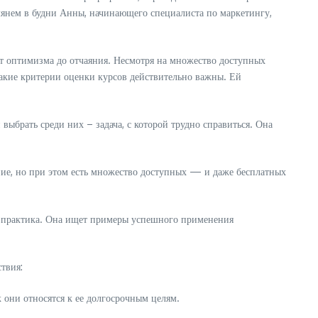
глянем в будни Анны, начинающего специалиста по маркетингу,
от оптимизма до отчаяния. Несмотря на множество доступных
какие критерии оценки курсов действительно важны. Ей
ыбрать среди них – задача, с которой трудно справиться. Она
ние, но при этом есть множество доступных — и даже бесплатных
 и практика. Она ищет примеры успешного применения
твия:
к они относятся к ее долгосрочным целям.