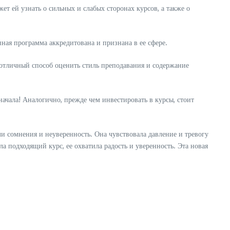
ет ей узнать о сильных и слабых сторонах курсов, а также о
ная программа аккредитована и признана в ее сфере.
отличный способ оценить стиль преподавания и содержание
ачала! Аналогично, прежде чем инвестировать в курсы, стоит
кли сомнения и неуверенность. Она чувствовала давление и тревогу
ла подходящий курс, ее охватила радость и уверенность. Эта новая