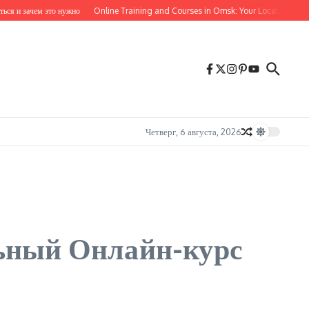
 зачем это нужно
Online Training and Courses in Omsk: Your Local Guide to Lear
Четверг, 6 августа, 2026
льный Онлайн-курс