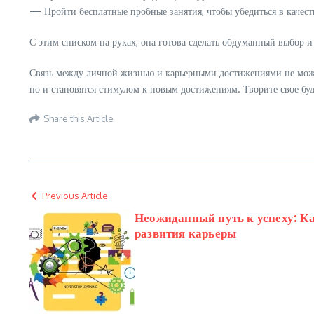
— Пройти бесплатные пробные занятия, чтобы убедиться в качест
С этим списком на руках, она готова сделать обдуманный выбор и
Связь между личной жизнью и карьерными достижениями не может 
но и становятся стимулом к новым достижениям. Творите свое бу
Share this Article
Previous Article
Неожиданный путь к успеху: К
развития карьеры