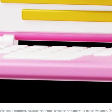
обходимо принять важное решение, которое повлияет на наше будущее. Э