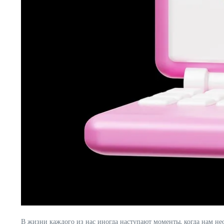
В жизни каждого из нас иногда наступают моменты, когда нам не