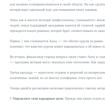
или желание усовершенствоваться в своей области. Но как сделат
которая ищет идеальный курс для повышения своих навыков.
Анна, как и многие молодые профессионалы, сталкивается с множ
опций, поиск подходящей программы кажется ей сложной задачей.
приходится искать решение, которое будет соответствовать ее ож
Первое, с чем сталкивается Анна, — это обилие курсов на рынке.
понимает, что качество курсов может варьироваться, и ей важно н
Во-вторых, финансовая сторона вопроса также ставит Анну в сло
— программ, которые могут оказаться тоже неплохими. Как опред
Третья преграда — недостаток отзывов и рецензий на интересующ
полученных знаний, но на многих платформах этого просто нет.
Теперь давайте рассмотрим несколько практических советов, кото
1.
Определите свои карьерные цели
. Прежде чем начать искать к