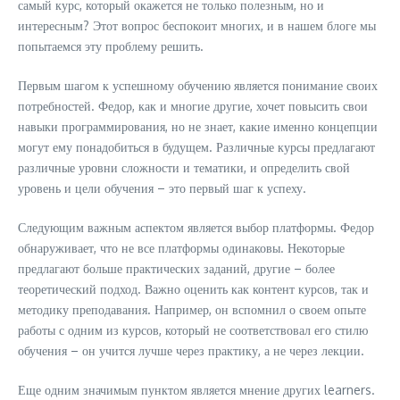
самый курс, который окажется не только полезным, но и
интересным? Этот вопрос беспокоит многих, и в нашем блоге мы
попытаемся эту проблему решить.
Первым шагом к успешному обучению является понимание своих
потребностей. Федор, как и многие другие, хочет повысить свои
навыки программирования, но не знает, какие именно концепции
могут ему понадобиться в будущем. Различные курсы предлагают
различные уровни сложности и тематики, и определить свой
уровень и цели обучения – это первый шаг к успеху.
Следующим важным аспектом является выбор платформы. Федор
обнаруживает, что не все платформы одинаковы. Некоторые
предлагают больше практических заданий, другие – более
теоретический подход. Важно оценить как контент курсов, так и
методику преподавания. Например, он вспомнил о своем опыте
работы с одним из курсов, который не соответствовал его стилю
обучения – он учится лучше через практику, а не через лекции.
Еще одним значимым пунктом является мнение других learners.