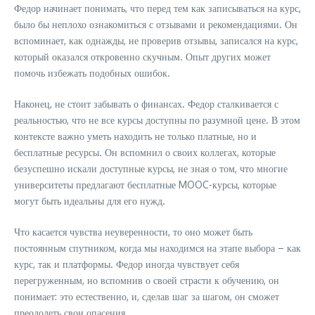
Федор начинает понимать, что перед тем как записываться на курс,
было бы неплохо ознакомиться с отзывами и рекомендациями. Он
вспоминает, как однажды, не проверив отзывы, записался на курс,
который оказался откровенно скучным. Опыт других может
помочь избежать подобных ошибок.
Наконец, не стоит забывать о финансах. Федор сталкивается с
реальностью, что не все курсы доступны по разумной цене. В этом
контексте важно уметь находить не только платные, но и
бесплатные ресурсы. Он вспомнил о своих коллегах, которые
безуспешно искали доступные курсы, не зная о том, что многие
университеты предлагают бесплатные MOOC-курсы, которые
могут быть идеальны для его нужд.
Что касается чувства неуверенности, то оно может быть
постоянным спутником, когда мы находимся на этапе выбора – как
курс, так и платформы. Федор иногда чувствует себя
перегруженным, но вспомнив о своей страсти к обучению, он
понимает: это естественно, и, сделав шаг за шагом, он сможет
преодолеть свои опасения.