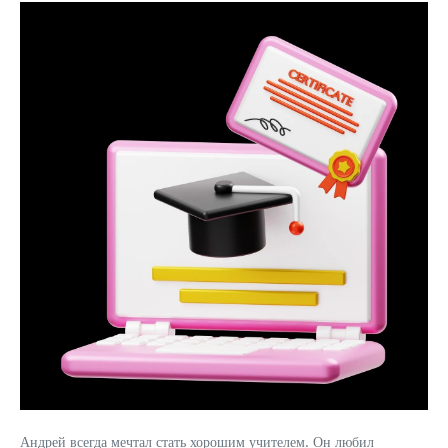
Андрей всегда мечтал стать хорошим учителем. Он любил