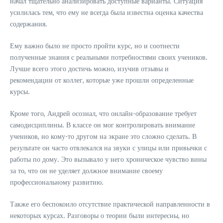
начал тщательно анализировать доступные варианты. Ситуация
усилилась тем, что ему не всегда была известна оценка качества
содержания.
Ему важно было не просто пройти курс, но и соотнести
полученные знания с реальными потребностями своих учеников.
Лучше всего этого достичь можно, изучив отзывы и
рекомендации от коллег, которые уже прошли определенные
курсы.
Кроме того, Андрей осознал, что онлайн-образование требует
самодисциплины. В классе он мог контролировать внимание
учеников, но кому-то другом на экране это сложно сделать. В
результате он часто отвлекался на звуки с улицы или привычки с
работы по дому. Это вызывало у него хроническое чувство вины
за то, что он не уделяет должное внимание своему
профессиональному развитию.
Также его беспокоило отсутствие практической направленности в
некоторых курсах. Разговоры о теории были интересны, но