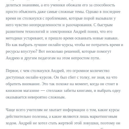
делиться знаниями, а его ученики обожали его за способность
просто объяснить даже самые сложные темы. Однако в последнее
время он столкнулся с проблемами, которые порой вызывали у
него чувство неопределенности и разочарования. С быстрым
развитием технологий и электроники Андрей понял, что его
методики устаревают, и пришло время осваивать новые навыки.
Но как выбрать лучшие онлайн-курсы, чтобы не потратить время и
ресурсы впустую? Вот несколько решений, которые помогут
Андрею и другим педагогам на этом непростом пути.
Первое, с чем столкнулся Андрей, это огромное количество
доступных онлайн-курсов. Он был сбит с толку, не зная, на что
обратить внимание. Это так похоже на момент, когда он стоит в
книжном магазине — стеллажи забиты книгами, и выбрать одну
оказывается невероятно сложным.
Чаще всего учителям не хватает информации о том, какие курсы
действительно полезны, а какие являются лишь маркетинговым
ходом. Андрей не хотел стать жертвой этой ловушки, поэтому он