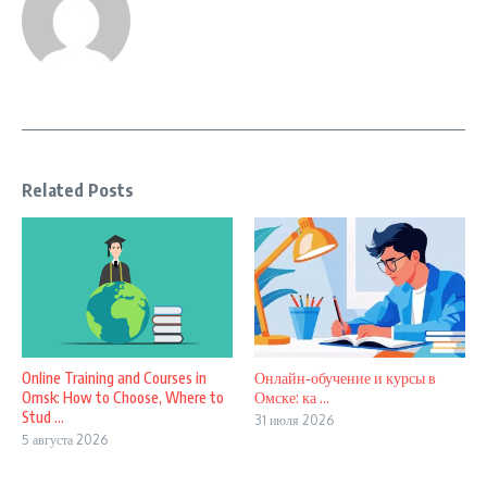
Related Posts
Online Training and Courses in
Онлайн‑обучение и курсы в
Omsk: How to Choose, Where to
Омске: ка ...
Stud ...
31 июля 2026
5 августа 2026