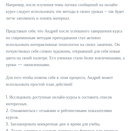
Например, после изучения темы логики сообщений на онлайн-
курсе следует использовать эти методы в своих уроках – так будет
легче запомнить и понять материал.
Представьте себе, что Андрей после успешного завершения курса
по современным методам преподавания стал активно
использовать интерактивные технологии на своих занятиях. Он
почувствовал себя словно художник, открывший для себя новые
цвета на своей палитре. Его ученики стали более вовлеченными, а
уроки — оживленными.
Для того чтобы помочь себе в этом процессе, Андрей может
использовать простой план действий:
1. Исследовать доступные онлайн-курсы и составить список
интересных.
2. Ознакомиться с отзывами и рейтинговыми показателями
курсов.
3. Запланировать конкретные дни и время для учебы.
4. Делать заметки и задавать вопросы на форумах или группах.