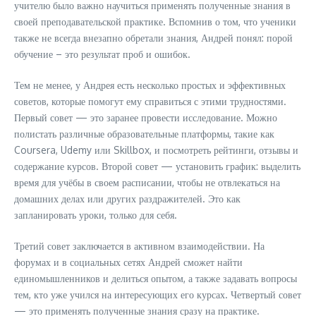
учителю было важно научиться применять полученные знания в
своей преподавательской практике. Вспомнив о том, что ученики
также не всегда внезапно обретали знания, Андрей понял: порой
обучение – это результат проб и ошибок.
Тем не менее, у Андрея есть несколько простых и эффективных
советов, которые помогут ему справиться с этими трудностями.
Первый совет — это заранее провести исследование. Можно
полистать различные образовательные платформы, такие как
Coursera, Udemy или Skillbox, и посмотреть рейтинги, отзывы и
содержание курсов. Второй совет — установить график: выделить
время для учёбы в своем расписании, чтобы не отвлекаться на
домашних делах или других раздражителей. Это как
запланировать уроки, только для себя.
Третий совет заключается в активном взаимодействии. На
форумах и в социальных сетях Андрей сможет найти
единомышленников и делиться опытом, а также задавать вопросы
тем, кто уже учился на интересующих его курсах. Четвертый совет
— это применять полученные знания сразу на практике.