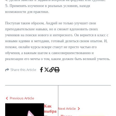
5. Применять изученное в реальных условиях, находя
возможности для практики.
Поступая таким образом, Андрей не только улучшит свои
преподавательские навыки, но и сможет вдохновить своих
учеников на поиски нового и интересного. Он вернется в класс с
новыми идеями и методами, готовый делиться своим опытом. И,
похоже, онлайн-курсы вскоре станут не просто частью его
обучения, а важным шагом к самосовершенствованию и
реализации его мечты о том, каким должен быть великий учитель.
Share this Article
Previous Article
Как
Next Article
выбра