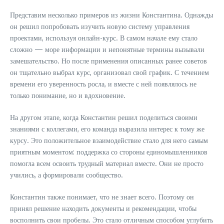
Представим несколько примеров из жизни Константина. Однажды
он решил попробовать изучить новую систему управления
проектами, используя онлайн-курс. В самом начале ему стало
сложно — море информации и непонятные термины вызывали
замешательство. Но после применения описанных ранее советов
он тщательно выбрал курс, организовал свой график. С течением
времени его уверенность росла, и вместе с ней появлялось не
только понимание, но и вдохновение.
На другом этапе, когда Константин решил поделиться своими
знаниями с коллегами, его команда выразила интерес к тому же
курсу. Это положительное взаимодействие стало для него самым
приятным моментом: поддержка со стороны единомышленников
помогла всем освоить трудный материал вместе. Они не просто
учились, а формировали сообщество.
Константин также понимает, что не знает всего. Поэтому он
принял решение находить документы и рекомендации, чтобы
восполнить свои пробелы. Это стало отличным способом углубить