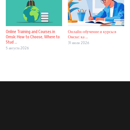
Online Training and Courses in
Онлайн‑обучение и курсы в
Omsk: How to Choose, Where to
Омске: ка ...
Stud ...
31 июля 2026
5 августа 2026